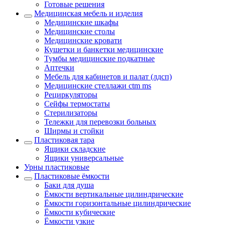
Готовые решения
Медицинская мебель и изделия
Медицинские шкафы
Медицинские столы
Медицинские кровати
Кушетки и банкетки медицинские
Тумбы медицинские подкатные
Аптечки
Мебель для кабинетов и палат (лдсп)
Медицинские стеллажи ctm ms
Рециркуляторы
Сейфы термостаты
Стерилизаторы
Тележки для перевозки больных
Ширмы и стойки
Пластиковая тара
Ящики складские
Ящики универсальные
Урны пластиковые
Пластиковые ёмкости
Баки для душа
Ёмкости вертикальные цилиндрические
Ёмкости горизонтальные цилиндрические
Ёмкости кубические
Ёмкости узкие