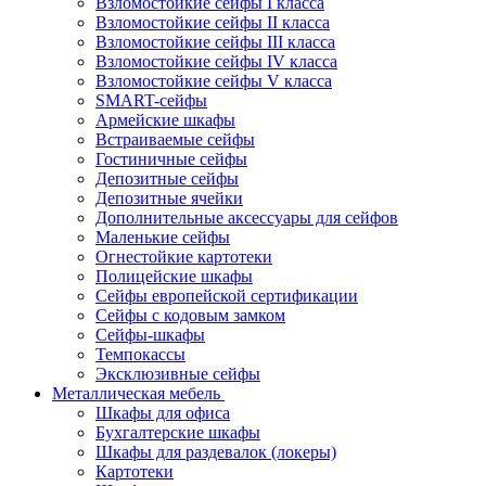
Взломостойкие сейфы I класса
Взломостойкие сейфы II класса
Взломостойкие сейфы III класса
Взломостойкие сейфы IV класса
Взломостойкие сейфы V класса
SMART-сейфы
Армейские шкафы
Встраиваемые сейфы
Гостиничные сейфы
Депозитные сейфы
Депозитные ячейки
Дополнительные аксессуары для сейфов
Маленькие сейфы
Огнестойкие картотеки
Полицейские шкафы
Сейфы европейской сертификации
Сейфы с кодовым замком
Сейфы-шкафы
Темпокассы
Эксклюзивные сейфы
Металлическая мебель
Шкафы для офиса
Бухгалтерские шкафы
Шкафы для раздевалок (локеры)
Картотеки