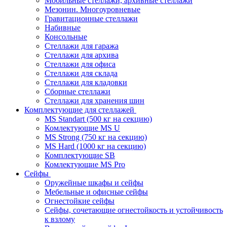
Мобильные стеллажи, архивные стеллажи
Мезонин. Многоуровневые
Гравитационные стеллажи
Набивные
Консольные
Стеллажи для гаража
Стеллажи для архива
Стеллажи для офиса
Стеллажи для склада
Стеллажи для кладовки
Сборные стеллажи
Стеллажи для хранения шин
Комплектующие для стеллажей
MS Standart (500 кг на секцию)
Комлектующие MS U
MS Strong (750 кг на секцию)
MS Hard (1000 кг на секцию)
Комплектующие SB
Комлектующие MS Pro
Сейфы
Оружейные шкафы и сейфы
Мебельные и офисные сейфы
Огнестойкие сейфы
Сейфы, сочетающие огнестойкость и устойчивость
к взлому