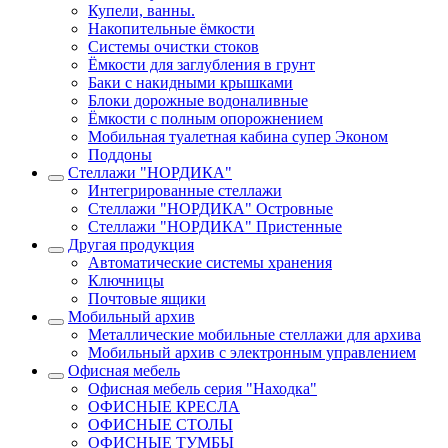
Купели, ванны.
Накопительные ёмкости
Системы очистки стоков
Ёмкости для заглубления в грунт
Баки с накидными крышками
Блоки дорожные водоналивные
Ёмкости с полным опорожнением
Мобильная туалетная кабина супер Эконом
Поддоны
Стеллажи "НОРДИКА"
Интегрированные стеллажи
Стеллажи "НОРДИКА" Островные
Стеллажи "НОРДИКА" Пристенные
Другая продукция
Автоматические системы хранения
Ключницы
Почтовые ящики
Мобильный архив
Металлические мобильные стеллажи для архива
Мобильный архив с электронным управлением
Офисная мебель
Офисная мебель серия "Находка"
ОФИСНЫЕ КРЕСЛА
ОФИСНЫЕ СТОЛЫ
ОФИСНЫЕ ТУМБЫ