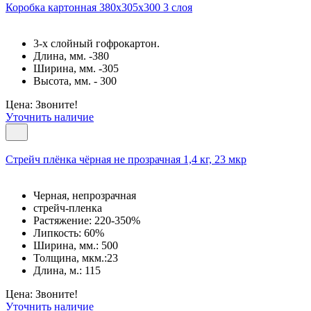
Коробка картонная 380х305х300 3 слоя
3-х слойный гофрокартон.
Длина, мм. -380
Ширина, мм. -305
Высота, мм. - 300
Цена: Звоните!
Уточнить наличие
Cтрейч плёнка чёрная не прозрачная 1,4 кг, 23 мкр
Черная, непрозрачная
стрейч-пленка
Растяжение: 220-350%
Липкость: 60%
Ширина, мм.: 500
Толщина, мкм.:23
Длина, м.: 115
Цена: Звоните!
Уточнить наличие