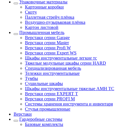
Упаковочные материалы
Картонные коробки
Скотч
Паллетная стрейч плёнка
Воздушно-пузырьковая плёнка
Картон листовой
Промышленная мебель
Верстаки серии Garage
Верстаки серии Master
Верстаки серии Profi W
Верстаки серии Expert WS
Шкафы инструментальные легкие тс
Тяжелые модульные шкафы серии HARD
Cпециализированная мебель
Тележки инструментальные
Тумбы
Cушильные шкафы
Шкафы инструментальные тяжелые AMH TC
Верстаки серии EXPERT T
Верстаки серии PROFI M
Системы хранения инструмента и инвентаря
Стулья промышленные
Верстаки
Гардеробные системы
Базовые комплекты