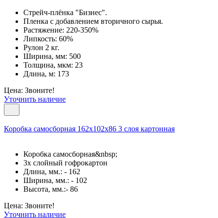
Стрейч-плёнка "Бизнес".
Пленка с добавлением вторичного сырья.
Растяжение: 220-350%
Липкость: 60%
Рулон 2 кг.
Ширина, мм: 500
Толщина, мкм: 23
Длина, м: 173
Цена: Звоните!
Уточнить наличие
Коробка самосборная 162х102х86 3 слоя картонная
Коробка самосборная&nbsp;
3х слойный гофрокартон
Длина, мм.: - 162
Ширина, мм.: - 102
Высота, мм.:- 86
Цена: Звоните!
Уточнить наличие