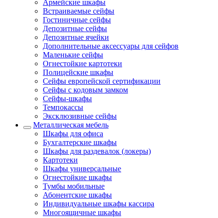
Армейские шкафы
Встраиваемые сейфы
Гостиничные сейфы
Депозитные сейфы
Депозитные ячейки
Дополнительные аксессуары для сейфов
Маленькие сейфы
Огнестойкие картотеки
Полицейские шкафы
Сейфы европейской сертификации
Сейфы с кодовым замком
Сейфы-шкафы
Темпокассы
Эксклюзивные сейфы
Металлическая мебель
Шкафы для офиса
Бухгалтерские шкафы
Шкафы для раздевалок (локеры)
Картотеки
Шкафы универсальные
Огнестойкие шкафы
Тумбы мобильные
Абонентские шкафы
Индивидуальные шкафы кассира
Многоящичные шкафы