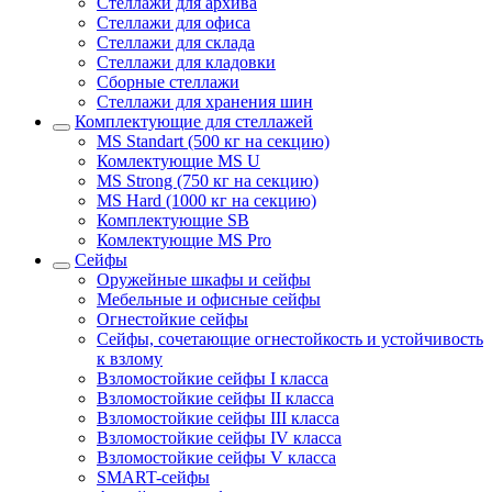
Стеллажи для архива
Стеллажи для офиса
Стеллажи для склада
Стеллажи для кладовки
Сборные стеллажи
Стеллажи для хранения шин
Комплектующие для стеллажей
MS Standart (500 кг на секцию)
Комлектующие MS U
MS Strong (750 кг на секцию)
MS Hard (1000 кг на секцию)
Комплектующие SB
Комлектующие MS Pro
Сейфы
Оружейные шкафы и сейфы
Мебельные и офисные сейфы
Огнестойкие сейфы
Сейфы, сочетающие огнестойкость и устойчивость
к взлому
Взломостойкие сейфы I класса
Взломостойкие сейфы II класса
Взломостойкие сейфы III класса
Взломостойкие сейфы IV класса
Взломостойкие сейфы V класса
SMART-сейфы