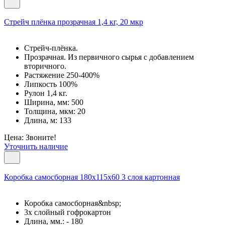
Cтрейч плёнка прозрачная 1,4 кг, 20 мкр
Стрейч-плёнка.
Прозрачная. Из первичного сырья с добавлением
вторичного.
Растяжение 250-400%
Липкость 100%
Рулон 1,4 кг.
Ширина, мм: 500
Толщина, мкм: 20
Длина, м: 133
Цена: Звоните!
Уточнить наличие
Коробка самосборная 180х115х60 3 слоя картонная
Коробка самосборная&nbsp;
3х слойный гофрокартон
Длина, мм.: - 180