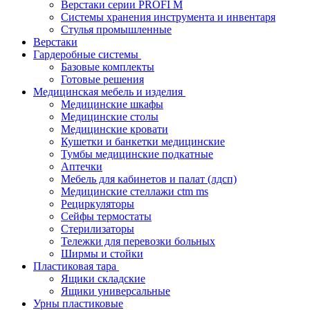
Верстаки серии PROFI M
Системы хранения инструмента и инвентаря
Стулья промышленные
Верстаки
Гардеробные системы
Базовые комплекты
Готовые решения
Медицинская мебель и изделия
Медицинские шкафы
Медицинские столы
Медицинские кровати
Кушетки и банкетки медицинские
Тумбы медицинские подкатные
Аптечки
Мебель для кабинетов и палат (лдсп)
Медицинские стеллажи ctm ms
Рециркуляторы
Сейфы термостаты
Стерилизаторы
Тележки для перевозки больных
Ширмы и стойки
Пластиковая тара
Ящики складские
Ящики универсальные
Урны пластиковые