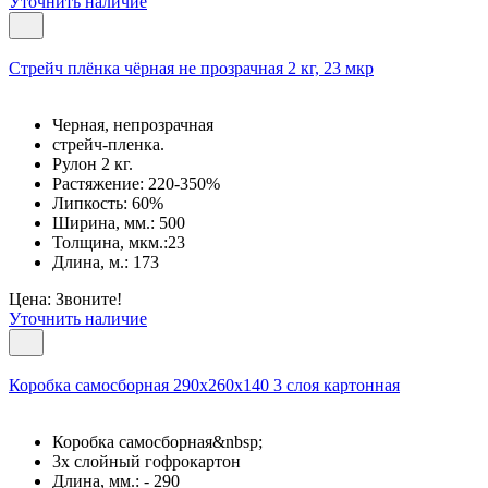
Уточнить наличие
Cтрейч плёнка чёрная не прозрачная 2 кг, 23 мкр
Черная, непрозрачная
стрейч-пленка.
Рулон 2 кг.
Растяжение: 220-350%
Липкость: 60%
Ширина, мм.: 500
Толщина, мкм.:23
Длина, м.: 173
Цена: Звоните!
Уточнить наличие
Коробка самосборная 290х260х140 3 слоя картонная
Коробка самосборная&nbsp;
3х слойный гофрокартон
Длина, мм.: - 290