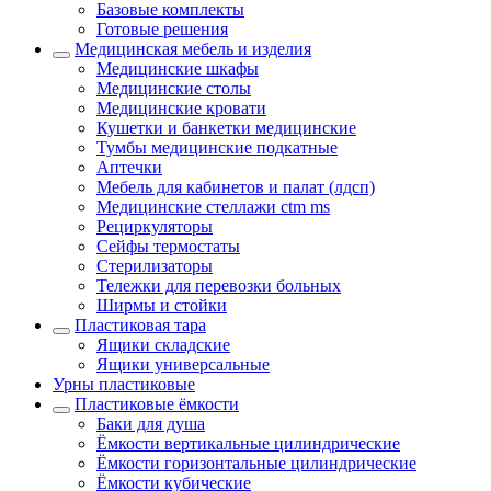
Базовые комплекты
Готовые решения
Медицинская мебель и изделия
Медицинские шкафы
Медицинские столы
Медицинские кровати
Кушетки и банкетки медицинские
Тумбы медицинские подкатные
Аптечки
Мебель для кабинетов и палат (лдсп)
Медицинские стеллажи ctm ms
Рециркуляторы
Сейфы термостаты
Стерилизаторы
Тележки для перевозки больных
Ширмы и стойки
Пластиковая тара
Ящики складские
Ящики универсальные
Урны пластиковые
Пластиковые ёмкости
Баки для душа
Ёмкости вертикальные цилиндрические
Ёмкости горизонтальные цилиндрические
Ёмкости кубические