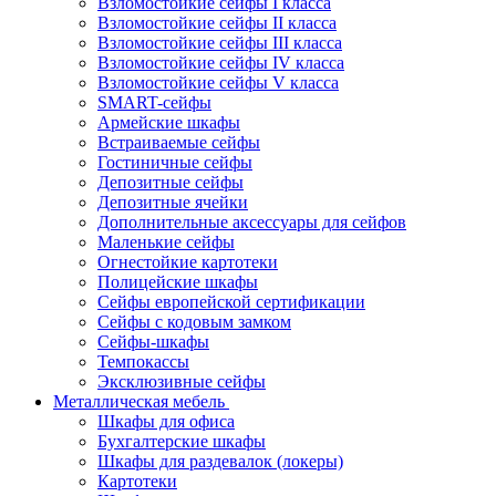
Взломостойкие сейфы I класса
Взломостойкие сейфы II класса
Взломостойкие сейфы III класса
Взломостойкие сейфы IV класса
Взломостойкие сейфы V класса
SMART-сейфы
Армейские шкафы
Встраиваемые сейфы
Гостиничные сейфы
Депозитные сейфы
Депозитные ячейки
Дополнительные аксессуары для сейфов
Маленькие сейфы
Огнестойкие картотеки
Полицейские шкафы
Сейфы европейской сертификации
Сейфы с кодовым замком
Сейфы-шкафы
Темпокассы
Эксклюзивные сейфы
Металлическая мебель
Шкафы для офиса
Бухгалтерские шкафы
Шкафы для раздевалок (локеры)
Картотеки