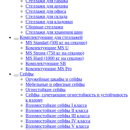
Стеллажи для гаража
Стеллажи для архива
Стеллажи для офиса
Стеллажи для склада
Стеллажи для кладовки
Сборные стеллажи
Стеллажи для хранения шин
Комплектующие для стеллажей
MS Standart (500 кг на секцию)
Комлектующие MS U
MS Strong (750 кг на секцию)
MS Hard (1000 кг на секцию)
Комплектующие SB
Комлектующие MS Pro
Сейфы
Оружейные шкафы и сейфы
Мебельные и офисные сейфы
Огнестойкие сейфы
Сейфы, сочетающие огнестойкость и устойчивость
к взлому
Взломостойкие сейфы I класса
Взломостойкие сейфы II класса
Взломостойкие сейфы III класса
Взломостойкие сейфы IV класса
Взломостойкие сейфы V класса