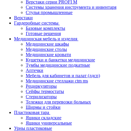
Верстаки серии PROFI M
Системы хранения инструмента и инвентаря
Стулья промышленные
Верстаки
Гардеробные системы
Базовые комплекты
Готовые решения
Медицинская мебель и изделия
Медицинские шкафы
Медицинские столы
Медицинские кровати
Кушетки и банкетки медицинские
Тумбы медицинские подкатные
Аптечки
Мебель для кабинетов и палат (лдсп)
Медицинские стеллажи ctm ms
Рециркуляторы
Сейфы термостаты
Стерилизаторы
Тележки для перевозки больных
Ширмы и стойки
Пластиковая тара
Ящики складские
Ящики универсальные
Урны пластиковые