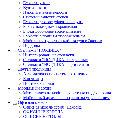
Ёмкости узкие
Купели, ванны.
Накопительные ёмкости
Системы очистки стоков
Ёмкости для заглубления в грунт
Баки с накидными крышками
Блоки дорожные водоналивные
Ёмкости с полным опорожнением
Мобильная туалетная кабина супер Эконом
Поддоны
Стеллажи "НОРДИКА"
Интегрированные стеллажи
Стеллажи "НОРДИКА" Островные
Стеллажи "НОРДИКА" Пристенные
Другая продукция
Автоматические системы хранения
Ключницы
Почтовые ящики
Мобильный архив
Металлические мобильные стеллажи для архива
Мобильный архив с электронным управлением
Офисная мебель
Офисная мебель серия "Находка"
ОФИСНЫЕ КРЕСЛА
ОФИСНЫЕ СТОЛЫ