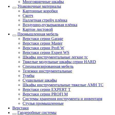
Многоящичные шкафы
Упаковочные материалы
Картонные коробки
Скотч
Паллетная стрейч плёнка
Воздушно-пузырьковая плёнка
Картон листовой
Промышленная мебель
Верстаки серии Garage
Верстаки серии Master
Верстаки серии Profi W
Верстаки серии Expert WS
Шкафы инструментальные легкие тс
Тяжелые модульные шкафы серии HARD
Cпециализированная мебель
Тележки инструментальные
Тумбы
Cушильные шкафы
Шкафы инструментальные тяжелые AMH TC
Верстаки серии EXPERT T
Верстаки серии PROFI M
Системы хранения инструмента и инвентаря
Стулья промышленные
Верстаки
Гардеробные системы