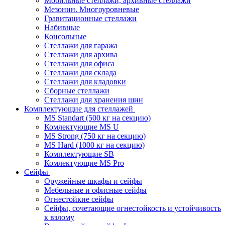
Мобильные стеллажи, архивные стеллажи
Мезонин. Многоуровневые
Гравитационные стеллажи
Набивные
Консольные
Стеллажи для гаража
Стеллажи для архива
Стеллажи для офиса
Стеллажи для склада
Стеллажи для кладовки
Сборные стеллажи
Стеллажи для хранения шин
Комплектующие для стеллажей
MS Standart (500 кг на секцию)
Комлектующие MS U
MS Strong (750 кг на секцию)
MS Hard (1000 кг на секцию)
Комплектующие SB
Комлектующие MS Pro
Сейфы
Оружейные шкафы и сейфы
Мебельные и офисные сейфы
Огнестойкие сейфы
Сейфы, сочетающие огнестойкость и устойчивость
к взлому