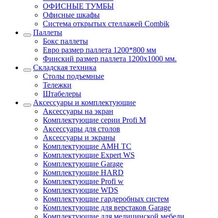
ОФИСНЫЕ ТУМБЫ
Офисные шкафы
Система открытых стеллажей Combik
Паллеты
Бокс паллеты
Евро размер паллета 1200*800 мм
Финский размер паллета 1200х1000 мм.
Складская техника
Столы подъемные
Тележки
Штабелеры
Аксессуары и комплектующие
Аксессуары на экран
Комплектующие серии Profi M
Аксессуары для столов
Аксессуары и экраны
Комплектующие AMH TC
Комплектующие Expert WS
Комплектующие Garage
Комплектующие HARD
Комплектующие Profi w
Комплектующие WDS
Комплектующие гардеробных систем
Комплектующие для верстаков Garage
Комплектующие для медицинской мебели