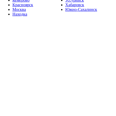
Кемерово
Уссурийск
Красноярск
Хабаровск
Москва
Южно-Сахалинск
Находка