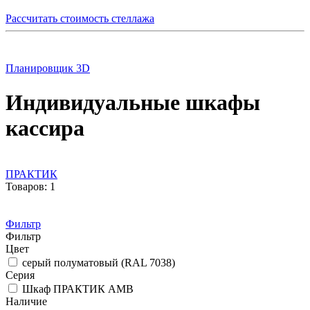
Рассчитать стоимость стеллажа
Планировщик 3D
Индивидуальные шкафы
кассира
ПРАКТИК
Товаров: 1
Фильтр
Фильтр
Цвет
серый полуматовый (RAL 7038)
Серия
Шкаф ПРАКТИК AMB
Наличие