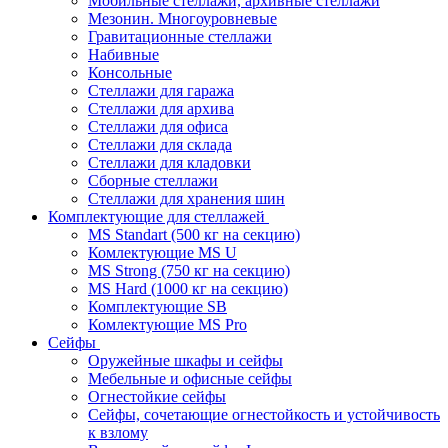
Мобильные стеллажи, архивные стеллажи
Мезонин. Многоуровневые
Гравитационные стеллажи
Набивные
Консольные
Стеллажи для гаража
Стеллажи для архива
Стеллажи для офиса
Стеллажи для склада
Стеллажи для кладовки
Сборные стеллажи
Стеллажи для хранения шин
Комплектующие для стеллажей
MS Standart (500 кг на секцию)
Комлектующие MS U
MS Strong (750 кг на секцию)
MS Hard (1000 кг на секцию)
Комплектующие SB
Комлектующие MS Pro
Сейфы
Оружейные шкафы и сейфы
Мебельные и офисные сейфы
Огнестойкие сейфы
Сейфы, сочетающие огнестойкость и устойчивость
к взлому