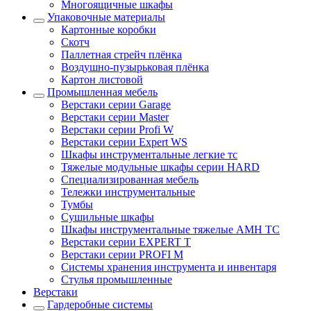
Многоящичные шкафы
Упаковочные материалы
Картонные коробки
Скотч
Паллетная стрейч плёнка
Воздушно-пузырьковая плёнка
Картон листовой
Промышленная мебель
Верстаки серии Garage
Верстаки серии Master
Верстаки серии Profi W
Верстаки серии Expert WS
Шкафы инструментальные легкие тс
Тяжелые модульные шкафы серии HARD
Cпециализированная мебель
Тележки инструментальные
Тумбы
Cушильные шкафы
Шкафы инструментальные тяжелые AMH TC
Верстаки серии EXPERT T
Верстаки серии PROFI M
Системы хранения инструмента и инвентаря
Стулья промышленные
Верстаки
Гардеробные системы