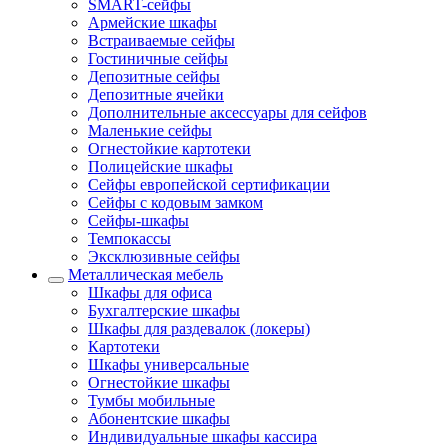
SMART-сейфы
Армейские шкафы
Встраиваемые сейфы
Гостиничные сейфы
Депозитные сейфы
Депозитные ячейки
Дополнительные аксессуары для сейфов
Маленькие сейфы
Огнестойкие картотеки
Полицейские шкафы
Сейфы европейской сертификации
Сейфы с кодовым замком
Сейфы-шкафы
Темпокассы
Эксклюзивные сейфы
Металлическая мебель
Шкафы для офиса
Бухгалтерские шкафы
Шкафы для раздевалок (локеры)
Картотеки
Шкафы универсальные
Огнестойкие шкафы
Тумбы мобильные
Абонентские шкафы
Индивидуальные шкафы кассира