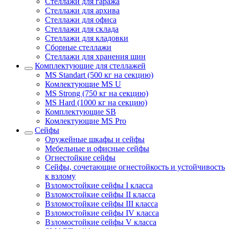
Стеллажи для гаража
Стеллажи для архива
Стеллажи для офиса
Стеллажи для склада
Стеллажи для кладовки
Сборные стеллажи
Стеллажи для хранения шин
Комплектующие для стеллажей
MS Standart (500 кг на секцию)
Комлектующие MS U
MS Strong (750 кг на секцию)
MS Hard (1000 кг на секцию)
Комплектующие SB
Комлектующие MS Pro
Сейфы
Оружейные шкафы и сейфы
Мебельные и офисные сейфы
Огнестойкие сейфы
Сейфы, сочетающие огнестойкость и устойчивость
к взлому
Взломостойкие сейфы I класса
Взломостойкие сейфы II класса
Взломостойкие сейфы III класса
Взломостойкие сейфы IV класса
Взломостойкие сейфы V класса