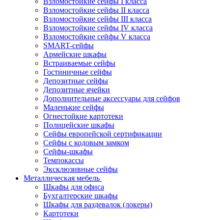
Взломостойкие сейфы I класса
Взломостойкие сейфы II класса
Взломостойкие сейфы III класса
Взломостойкие сейфы IV класса
Взломостойкие сейфы V класса
SMART-сейфы
Армейские шкафы
Встраиваемые сейфы
Гостиничные сейфы
Депозитные сейфы
Депозитные ячейки
Дополнительные аксессуары для сейфов
Маленькие сейфы
Огнестойкие картотеки
Полицейские шкафы
Сейфы европейской сертификации
Сейфы с кодовым замком
Сейфы-шкафы
Темпокассы
Эксклюзивные сейфы
Металлическая мебель
Шкафы для офиса
Бухгалтерские шкафы
Шкафы для раздевалок (локеры)
Картотеки