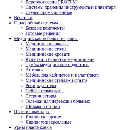
Верстаки серии PROFI M
Системы хранения инструмента и инвентаря
Стулья промышленные
Верстаки
Гардеробные системы
Базовые комплекты
Готовые решения
Медицинская мебель и изделия
Медицинские шкафы
Медицинские столы
Медицинские кровати
Кушетки и банкетки медицинские
Тумбы медицинские подкатные
Аптечки
Мебель для кабинетов и палат (лдсп)
Медицинские стеллажи ctm ms
Рециркуляторы
Сейфы термостаты
Стерилизаторы
Тележки для перевозки больных
Ширмы и стойки
Пластиковая тара
Ящики складские
Ящики универсальные
Урны пластиковые