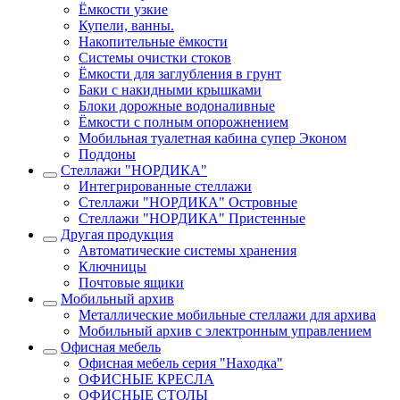
Ёмкости узкие
Купели, ванны.
Накопительные ёмкости
Системы очистки стоков
Ёмкости для заглубления в грунт
Баки с накидными крышками
Блоки дорожные водоналивные
Ёмкости с полным опорожнением
Мобильная туалетная кабина супер Эконом
Поддоны
Стеллажи "НОРДИКА"
Интегрированные стеллажи
Стеллажи "НОРДИКА" Островные
Стеллажи "НОРДИКА" Пристенные
Другая продукция
Автоматические системы хранения
Ключницы
Почтовые ящики
Мобильный архив
Металлические мобильные стеллажи для архива
Мобильный архив с электронным управлением
Офисная мебель
Офисная мебель серия "Находка"
ОФИСНЫЕ КРЕСЛА
ОФИСНЫЕ СТОЛЫ