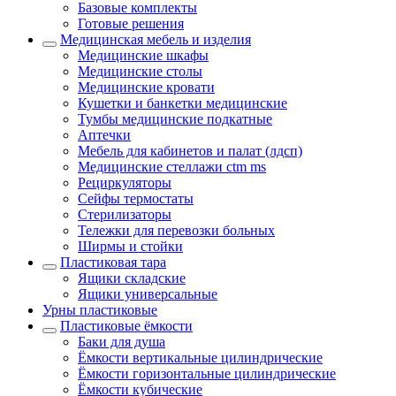
Базовые комплекты
Готовые решения
Медицинская мебель и изделия
Медицинские шкафы
Медицинские столы
Медицинские кровати
Кушетки и банкетки медицинские
Тумбы медицинские подкатные
Аптечки
Мебель для кабинетов и палат (лдсп)
Медицинские стеллажи ctm ms
Рециркуляторы
Сейфы термостаты
Стерилизаторы
Тележки для перевозки больных
Ширмы и стойки
Пластиковая тара
Ящики складские
Ящики универсальные
Урны пластиковые
Пластиковые ёмкости
Баки для душа
Ёмкости вертикальные цилиндрические
Ёмкости горизонтальные цилиндрические
Ёмкости кубические