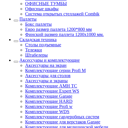
ОФИСНЫЕ ТУМБЫ
Офисные шкафы
Система открытых стеллажей Combik
Паллеты
Бокс паллеты
Евро размер паллета 1200*800 мм
Финский размер паллета 1200х1000 мм.
Складская техника
Столы подъемные
Тележки
Штабелеры
Аксессуары и комплектующие
Аксессуары на экран
Комплектующие серии Profi M
Аксессуары для столов
Аксессуары и экраны
Комплектующие AMH TC
Комплектующие Expert WS
Комплектующие Garage
Комплектующие HARD
Комплектующие Profi w
Комплектующие WDS
Комплектующие гардеробных систем
Комплектующие для верстаков Garage
Комплектующие для медицинской мебели