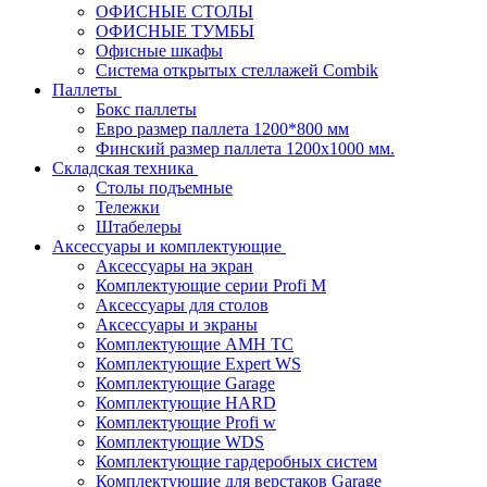
ОФИСНЫЕ СТОЛЫ
ОФИСНЫЕ ТУМБЫ
Офисные шкафы
Система открытых стеллажей Combik
Паллеты
Бокс паллеты
Евро размер паллета 1200*800 мм
Финский размер паллета 1200х1000 мм.
Складская техника
Столы подъемные
Тележки
Штабелеры
Аксессуары и комплектующие
Аксессуары на экран
Комплектующие серии Profi M
Аксессуары для столов
Аксессуары и экраны
Комплектующие AMH TC
Комплектующие Expert WS
Комплектующие Garage
Комплектующие HARD
Комплектующие Profi w
Комплектующие WDS
Комплектующие гардеробных систем
Комплектующие для верстаков Garage