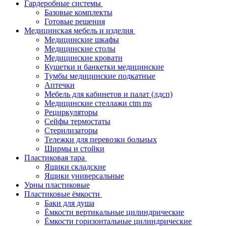
Гардеробные системы
Базовые комплекты
Готовые решения
Медицинская мебель и изделия
Медицинские шкафы
Медицинские столы
Медицинские кровати
Кушетки и банкетки медицинские
Тумбы медицинские подкатные
Аптечки
Мебель для кабинетов и палат (лдсп)
Медицинские стеллажи ctm ms
Рециркуляторы
Сейфы термостаты
Стерилизаторы
Тележки для перевозки больных
Ширмы и стойки
Пластиковая тара
Ящики складские
Ящики универсальные
Урны пластиковые
Пластиковые ёмкости
Баки для душа
Ёмкости вертикальные цилиндрические
Ёмкости горизонтальные цилиндрические