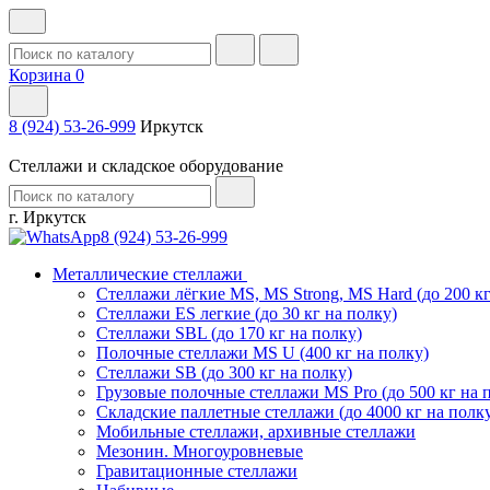
Корзина
0
8 (924) 53-26-999
Иркутск
Стеллажи и складское оборудование
г. Иркутск
8 (924) 53-26-999
Металлические стеллажи
Стеллажи лёгкие MS, MS Strong, MS Hard (до 200 кг
Стеллажи ES легкие (до 30 кг на полку)
Стеллажи SBL (до 170 кг на полку)
Полочные стеллажи MS U (400 кг на полку)
Стеллажи SB (до 300 кг на полку)
Грузовые полочные стеллажи MS Pro (до 500 кг на 
Складские паллетные стеллажи (до 4000 кг на полк
Мобильные стеллажи, архивные стеллажи
Мезонин. Многоуровневые
Гравитационные стеллажи