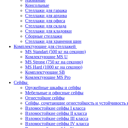
Набивные
Консольные
Стеллажи для гаража
Стеллажи для архива
Стеллажи для офиса
Стеллажи для склада
Стеллажи для кладовки
Сборные стеллажи
Стеллажи для хранения шин
Комплектующие для стеллажей
MS Standart (500 кг на секцию)
Комлектующие MS U
MS Strong (750 кг на секцию)
MS Hard (1000 кг на секцию)
Комплектующие SB
Комлектующие MS Pro
Сейфы
Оружейные шкафы и сейфы
Мебельные и офисные сейфы
Огнестойкие сейфы
Сейфы, сочетающие огнестойкость и устойчивость 
Взломостойкие сейфы I класса
Взломостойкие сейфы II класса
Взломостойкие сейфы III класса
Взломостойкие сейфы IV класса