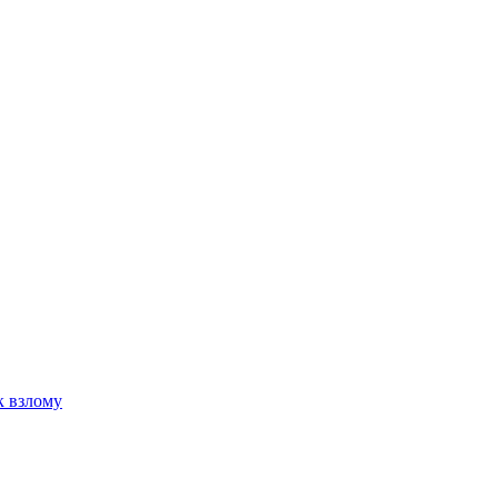
к взлому