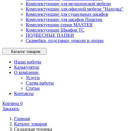
Комплектующие для медицинской мебели
Комплектующие для офисной мебели "Находка"
Комплектующие для сушильных шкафов
Комплектующие для шкафов Практик
Комплектующие серии MASTER
Комплектующие Шкафов ТС
ПОДВЕСНЫЕ ПАПКИ
Скамейки, подставки, цоколи и опоры
Каталог товаров
Наши работы
Калькулятор
О компании
Услуги
Схема работы
Статьи
Контакты
Корзина
0
Заказать
Главная
Каталог товаров
Складская техника