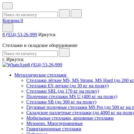
Корзина
0
8 (924) 53-26-999
Иркутск
Стеллажи и складское оборудование
г. Иркутск
8 (924) 53-26-999
Металлические стеллажи
Стеллажи лёгкие MS, MS Strong, MS Hard (до 200 кг
Стеллажи ES легкие (до 30 кг на полку)
Стеллажи SBL (до 170 кг на полку)
Полочные стеллажи MS U (400 кг на полку)
Стеллажи SB (до 300 кг на полку)
Грузовые полочные стеллажи MS Pro (до 500 кг на 
Складские паллетные стеллажи (до 4000 кг на полк
Мобильные стеллажи, архивные стеллажи
Мезонин. Многоуровневые
Гравитационные стеллажи