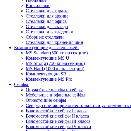
Набивные
Консольные
Стеллажи для гаража
Стеллажи для архива
Стеллажи для офиса
Стеллажи для склада
Стеллажи для кладовки
Сборные стеллажи
Стеллажи для хранения шин
Комплектующие для стеллажей
MS Standart (500 кг на секцию)
Комлектующие MS U
MS Strong (750 кг на секцию)
MS Hard (1000 кг на секцию)
Комплектующие SB
Комлектующие MS Pro
Сейфы
Оружейные шкафы и сейфы
Мебельные и офисные сейфы
Огнестойкие сейфы
Сейфы, сочетающие огнестойкость и устойчивость 
Взломостойкие сейфы I класса
Взломостойкие сейфы II класса
Взломостойкие сейфы III класса
Взломостойкие сейфы IV класса