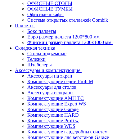
ОФИСНЫЕ СТОЛЫ
ОФИСНЫЕ ТУМБЫ
Офисные шкафы
Система открытых стеллажей Combik
Паллеты
Бокс паллеты
Евро размер паллета 1200*800 мм
Финский размер паллета 1200х1000 мм.
Складская техника
Столы подъемные
Тележки
Штабелеры
Аксессуары и комплектующие
Аксессуары на экран
Комплектующие серии Profi M
Аксессуары для столов
Аксессуары и экраны
Комплектующие AMH TC
Комплектующие Expert WS
Комплектующие Garage
Комплектующие HARD
Комплектующие Profi w
Комплектующие WDS
Комплектующие гардеробных систем
Комплектующие для верстаков Garage