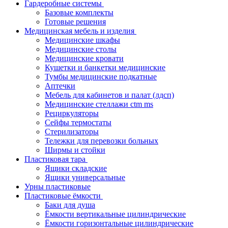
Гардеробные системы
Базовые комплекты
Готовые решения
Медицинская мебель и изделия
Медицинские шкафы
Медицинские столы
Медицинские кровати
Кушетки и банкетки медицинские
Тумбы медицинские подкатные
Аптечки
Мебель для кабинетов и палат (лдсп)
Медицинские стеллажи ctm ms
Рециркуляторы
Сейфы термостаты
Стерилизаторы
Тележки для перевозки больных
Ширмы и стойки
Пластиковая тара
Ящики складские
Ящики универсальные
Урны пластиковые
Пластиковые ёмкости
Баки для душа
Ёмкости вертикальные цилиндрические
Ёмкости горизонтальные цилиндрические