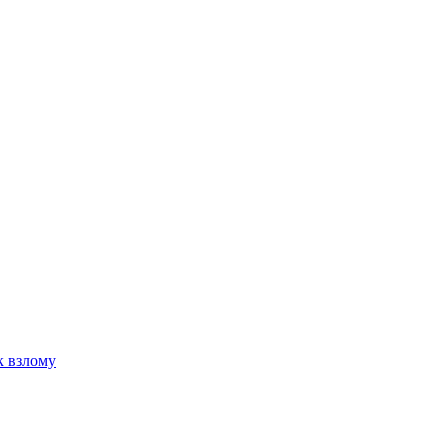
к взлому