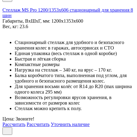
Стеллаж MS Pro 1200/1353x606 стационарный для хранения 8
шин
Габариты, ВxШxГ, мм: 1200x1353x600
Вес, кг: 23.6
Стационарный стеллаж для удобного и безопасного
хранения колес в гаражах, автосервисах и СТО
Единая упаковка (весь стеллаж в одной коробке)
Быстрая и лёгкая сборка
Компактные размеры
Нагрузка на стеллаж – 340 кг, на ярус – 170 кг.
Балка коробчатого типа, выполненная под углом, для
удобного и безопасного размещения колес.
Для хранения восьми колёс от R14 до R20 (max ширина
одного колеса 295 мм)
Возможность регулировки ярусов хранения, в
зависимости от размеров колес
Стеллаж можно крепить к полу.
Цена: Звоните!
Рассчитать
Рассчитать
Уточнить наличие