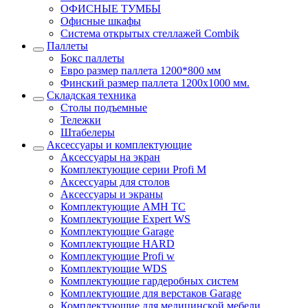
ОФИСНЫЕ ТУМБЫ
Офисные шкафы
Система открытых стеллажей Combik
Паллеты
Бокс паллеты
Евро размер паллета 1200*800 мм
Финский размер паллета 1200х1000 мм.
Складская техника
Столы подъемные
Тележки
Штабелеры
Аксессуары и комплектующие
Аксессуары на экран
Комплектующие серии Profi M
Аксессуары для столов
Аксессуары и экраны
Комплектующие AMH TC
Комплектующие Expert WS
Комплектующие Garage
Комплектующие HARD
Комплектующие Profi w
Комплектующие WDS
Комплектующие гардеробных систем
Комплектующие для верстаков Garage
Комплектующие для медицинской мебели