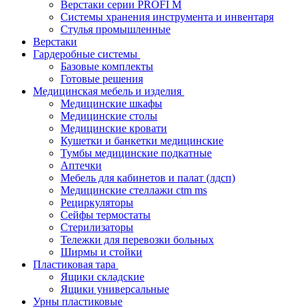
Верстаки серии PROFI M
Системы хранения инструмента и инвентаря
Стулья промышленные
Верстаки
Гардеробные системы
Базовые комплекты
Готовые решения
Медицинская мебель и изделия
Медицинские шкафы
Медицинские столы
Медицинские кровати
Кушетки и банкетки медицинские
Тумбы медицинские подкатные
Аптечки
Мебель для кабинетов и палат (лдсп)
Медицинские стеллажи ctm ms
Рециркуляторы
Сейфы термостаты
Стерилизаторы
Тележки для перевозки больных
Ширмы и стойки
Пластиковая тара
Ящики складские
Ящики универсальные
Урны пластиковые