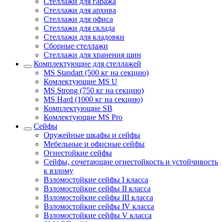
Стеллажи для гаража
Стеллажи для архива
Стеллажи для офиса
Стеллажи для склада
Стеллажи для кладовки
Сборные стеллажи
Стеллажи для хранения шин
Комплектующие для стеллажей
MS Standart (500 кг на секцию)
Комлектующие MS U
MS Strong (750 кг на секцию)
MS Hard (1000 кг на секцию)
Комплектующие SB
Комлектующие MS Pro
Сейфы
Оружейные шкафы и сейфы
Мебельные и офисные сейфы
Огнестойкие сейфы
Сейфы, сочетающие огнестойкость и устойчивость
к взлому
Взломостойкие сейфы I класса
Взломостойкие сейфы II класса
Взломостойкие сейфы III класса
Взломостойкие сейфы IV класса
Взломостойкие сейфы V класса