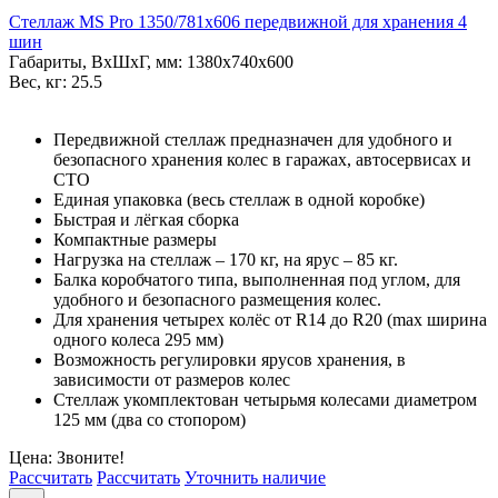
Стеллаж MS Pro 1350/781x606 передвижной для хранения 4
шин
Габариты, ВxШxГ, мм: 1380x740x600
Вес, кг: 25.5
Передвижной стеллаж предназначен для удобного и
безопасного хранения колес в гаражах, автосервисах и
СТО
Единая упаковка (весь стеллаж в одной коробке)
Быстрая и лёгкая сборка
Компактные размеры
Нагрузка на стеллаж – 170 кг, на ярус – 85 кг.
Балка коробчатого типа, выполненная под углом, для
удобного и безопасного размещения колес.
Для хранения четырех колёс от R14 до R20 (max ширина
одного колеса 295 мм)
Возможность регулировки ярусов хранения, в
зависимости от размеров колес
Стеллаж укомплектован четырьмя колесами диаметром
125 мм (два со стопором)
Цена: Звоните!
Рассчитать
Рассчитать
Уточнить наличие