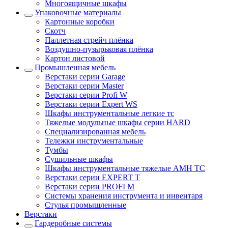
Многоящичные шкафы
Упаковочные материалы
Картонные коробки
Скотч
Паллетная стрейч плёнка
Воздушно-пузырьковая плёнка
Картон листовой
Промышленная мебель
Верстаки серии Garage
Верстаки серии Master
Верстаки серии Profi W
Верстаки серии Expert WS
Шкафы инструментальные легкие тс
Тяжелые модульные шкафы серии HARD
Cпециализированная мебель
Тележки инструментальные
Тумбы
Cушильные шкафы
Шкафы инструментальные тяжелые AMH TC
Верстаки серии EXPERT T
Верстаки серии PROFI M
Системы хранения инструмента и инвентаря
Стулья промышленные
Верстаки
Гардеробные системы