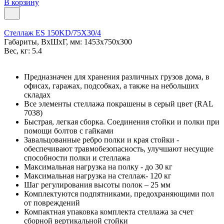
В корзину
Стеллаж ES 150KD/75Х30/4
Габариты, ВxШxГ, мм: 1453x750x300
Вес, кг: 5.4
Предназначен для хранения различных грузов дома, в
офисах, гаражах, подсобках, а также на небольших
складах
Все элементы стеллажа покрашены в серый цвет (RAL
7038)
Быстрая, легкая сборка. Соединения стойки и полки при
помощи болтов с гайками
Завальцованные ребро полки и края стойки -
обеспечивают травмобезопасность, улучшают несущие
способности полки и стеллажа
Максимальная нагрузка на полку - до 30 кг
Максимальная нагрузка на стеллаж- 120 кг
Шаг регулирования высоты полок – 25 мм
Комплектуются подпятниками, предохраняющими пол
от повреждений
Компактная упаковка комплекта стеллажа за счет
сборной вертикальной стойки