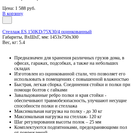
Цена: 1 588 руб.
В корзину
Стеллаж ES 150KD/75Х30/4 оцинкованный
Габариты, ВxШxГ, мм: 1453x750x300
Вес, кг: 5.4
Предназначен для хранения различных грузов дома, в
офисах, гаражах, подсобках, а также на небольших
складах
Изготовлен из оцинкованной стали, что позволяет его
использовать в помещениях с повышенной влажностью
Быстрая, легкая сборка. Соединения стойки и полки при
помощи болтов с гайками
Завальцованные ребро полки и края стойки -
обеспечивают травмобезопасность, улучшают несущие
способности полки и стеллажа
Максимальная нагрузка на полку - до 30 кг
Максимальная нагрузка на стеллаж- 120 кг
Шаг регулирования высоты полок – 25 мм
Комплектуются подпятниками, предохраняющими пол
от повреждений