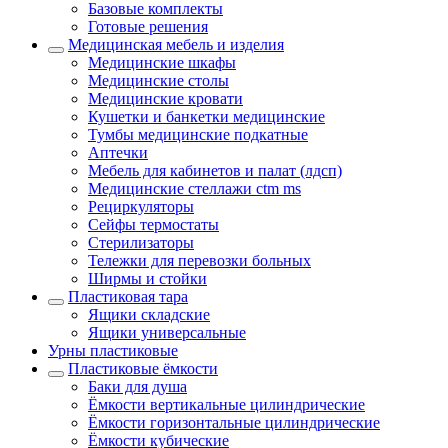
Базовые комплекты
Готовые решения
Медицинская мебель и изделия
Медицинские шкафы
Медицинские столы
Медицинские кровати
Кушетки и банкетки медицинские
Тумбы медицинские подкатные
Аптечки
Мебель для кабинетов и палат (лдсп)
Медицинские стеллажи ctm ms
Рециркуляторы
Сейфы термостаты
Стерилизаторы
Тележки для перевозки больных
Ширмы и стойки
Пластиковая тара
Ящики складские
Ящики универсальные
Урны пластиковые
Пластиковые ёмкости
Баки для душа
Ёмкости вертикальные цилиндрические
Ёмкости горизонтальные цилиндрические
Ёмкости кубические