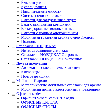
Ёмкости узкие
Купели, ванны.
Накопительные ёмкости
Системы очистки стоков
Ёмкости для заглубления в грунт
Баки с накидными крышками
Блоки дорожные водоналивные
Ёмкости с полным опорожнением
Мобильная туалетная кабина супер Эконом
Поддоны
Стеллажи "НОРДИКА"
Интегрированные стеллажи
Стеллажи "НОРДИКА" Островные
Стеллажи "НОРДИКА" Пристенные
Другая продукция
Автоматические системы хранения
Ключницы
Почтовые ящики
Мобильный архив
Металлические мобильные стеллажи для архива
Мобильный архив с электронным управлением
Офисная мебель
Офисная мебель серия "Находка"
ОФИСНЫЕ КРЕСЛА
ОФИСНЫЕ СТОЛЫ