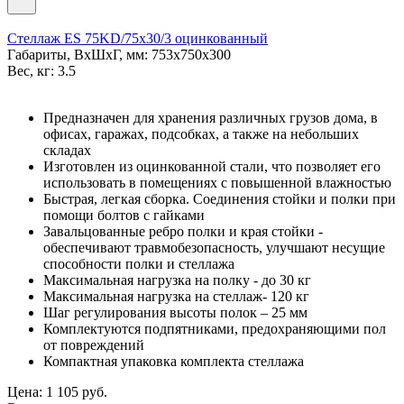
Стеллаж ES 75KD/75x30/3 оцинкованный
Габариты, ВxШxГ, мм: 753x750x300
Вес, кг: 3.5
Предназначен для хранения различных грузов дома, в
офисах, гаражах, подсобках, а также на небольших
складах
Изготовлен из оцинкованной стали, что позволяет его
использовать в помещениях с повышенной влажностью
Быстрая, легкая сборка. Соединения стойки и полки при
помощи болтов с гайками
Завальцованные ребро полки и края стойки -
обеспечивают травмобезопасность, улучшают несущие
способности полки и стеллажа
Максимальная нагрузка на полку - до 30 кг
Максимальная нагрузка на стеллаж- 120 кг
Шаг регулирования высоты полок – 25 мм
Комплектуются подпятниками, предохраняющими пол
от повреждений
Компактная упаковка комплекта стеллажа
Цена: 1 105 руб.