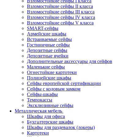
Взломостойкие сейфы I класса
Взломостойкие сейфы II класса
Взломостойкие сейфы III класса
Взломостойкие сейфы IV класса
Взломостойкие сейфы V класса
SMART-сейфы
Армейские шкафы
Встраиваемые сейфы
Гостиничные сейфы
Депозитные сейфы
Депозитные ячейки
Дополнительные аксессуары для сейфов
Маленькие сейфы
Огнестойкие картотеки
Полицейские шкафы
Сейфы европейской сертификации
Сейфы с кодовым замком
Сейфы-шкафы
Темпокассы
Эксклюзивные сейфы
Металлическая мебель
Шкафы для офиса
Бухгалтерские шкафы
Шкафы для раздевалок (локеры)
Картотеки