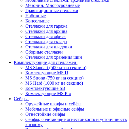
Мобильные стеллажи, архивные стеллажи
Мезонин. Многоуровневые
Гравитационные стеллажи
Набивные
Консольные
Стеллажи для гаража
Стеллажи для архива
Стеллажи для офиса
Стеллажи для склада
Стеллажи для кладовки
Сборные стеллажи
Стеллажи для хранения шин
Комплектующие для стеллажей
MS Standart (500 кг на секцию)
Комлектующие MS U
MS Strong (750 кг на секцию)
MS Hard (1000 кг на секцию)
Комплектующие SB
Комлектующие MS Pro
Сейфы
Оружейные шкафы и сейфы
Мебельные и офисные сейфы
Огнестойкие сейфы
Сейфы, сочетающие огнестойкость и устойчивость
к взлому