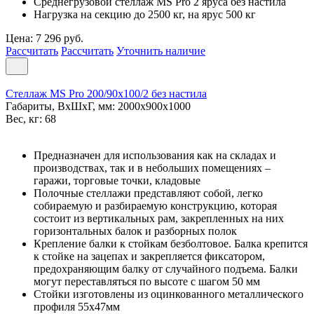
Среднегрузовой стеллаж MS Pro 2 ярусa без настила
Нагрузка на секцию до 2500 кг, на ярус 500 кг
Цена: 7 296 руб.
Рассчитать
Рассчитать
Уточнить наличие
Стеллаж MS Pro 200/90x100/2 без настила
Габариты, ВxШxГ, мм: 2000x900x1000
Вес, кг: 68
Предназначен для использования как на складах и
производствах, так и в небольших помещениях –
гаражи, торговые точки, кладовые
Полочные стеллажи представляют собой, легко
собираемую и разбираемую конструкцию, которая
состоит из вертикальных рам, закрепленных на них
горизонтальных балок и разборных полок
Крепление балки к стойкам безболтовое. Балка крепится
к стойке на зацепах и закрепляется фиксатором,
предохраняющим балку от случайного подъема. Балки
могут переставляться по высоте с шагом 50 мм
Стойки изготовлены из оцинкованного металлического
профиля 55х47мм