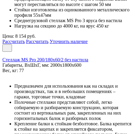
могут переставляться по высоте с шагом 50 мм
Стойки изготовлены из оцинкованного металлического
профиля 55х47мм
Среднегрузовой стеллаж MS Pro 3 ярусa без настила
Нагрузка на секцию до 4000 кг, на ярус 450 кг
Цена: 8 154 руб.
Рассчитать
Рассчитать
Уточнить наличие
Стеллаж MS Pro 200/180x60/2 без настила
Габариты, ВxШxГ, мм: 2000x1800x600
Вес, кг: 77
Предназначен для использования как на складах и
производствах, так и в небольших помещениях –
гаражи, торговые точки, кладовые
Полочные стеллажи представляют собой, легко
собираемую и разбираемую конструкцию, которая
состоит из вертикальных рам, закрепленных на них
горизонтальных балок и разборных полок
Крепление балки к стойкам безболтовое. Балка крепится
к стойке на зацепах и закрепляется фиксатором,