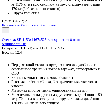
Максимальная нагрузка на ярус стеллаж для 4 шин – 85
кг (170 кг на всю секцию), на ярус стеллажа для 8 шин –
170 кг (340 кг на всю секцию)
2 яруса хранения
Цена: 3 422 руб.
Рассчитать
Рассчитать
В корзину
Стеллаж SB 1153х1167х525 для хранения 8 шин
оцинкованный
Габариты, ВxШxГ, мм: 1153x1167x525
Вес, кг: 12.4
Передвижной стеллаж предназначен для удобного и
безопасного хранения колес в гаражах, автосервисах и
СТО
Единая компактная упаковка (картон)
Быстрая и лёгкая сборка, без применения отверток и
ключей
Материал изготовления: оцинкованный металл
Максимальная нагрузка на ярус стеллаж для 4 шин – 85
кг (170 кг на всю секцию), на ярус стеллажа для 8 шин –
170 кг (340 кг на всю секцию)