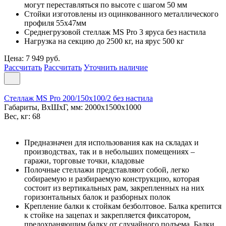
могут переставляться по высоте с шагом 50 мм
Стойки изготовлены из оцинкованного металлического
профиля 55х47мм
Среднегрузовой стеллаж MS Pro 3 ярусa без настила
Нагрузка на секцию до 2500 кг, на ярус 500 кг
Цена: 7 949 руб.
Рассчитать
Рассчитать
Уточнить наличие
Стеллаж MS Pro 200/150x100/2 без настила
Габариты, ВxШxГ, мм: 2000x1500x1000
Вес, кг: 68
Предназначен для использования как на складах и
производствах, так и в небольших помещениях –
гаражи, торговые точки, кладовые
Полочные стеллажи представляют собой, легко
собираемую и разбираемую конструкцию, которая
состоит из вертикальных рам, закрепленных на них
горизонтальных балок и разборных полок
Крепление балки к стойкам безболтовое. Балка крепится
к стойке на зацепах и закрепляется фиксатором,
предохраняющим балку от случайного подъема. Балки