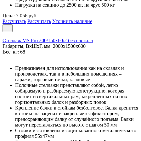
Нагрузка на секцию до 2500 кг, на ярус 500 кг
Цена: 7 056 руб.
Рассчитать
Рассчитать
Уточнить наличие
Стеллаж MS Pro 200/150x60/2 без настила
Габариты, ВxШxГ, мм: 2000x1500x600
Вес, кг: 68
Предназначен для использования как на складах и
производствах, так и в небольших помещениях –
гаражи, торговые точки, кладовые
Полочные стеллажи представляют собой, легко
собираемую и разбираемую конструкцию, которая
состоит из вертикальных рам, закрепленных на них
горизонтальных балок и разборных полок
Крепление балки к стойкам безболтовое. Балка крепится
к стойке на зацепах и закрепляется фиксатором,
предохраняющим балку от случайного подъема. Балки
могут переставляться по высоте с шагом 50 мм
Стойки изготовлены из оцинкованного металлического
профиля 55х47мм