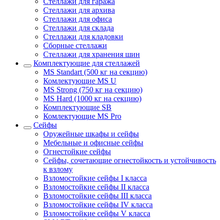
Стеллажи для гаража
Стеллажи для архива
Стеллажи для офиса
Стеллажи для склада
Стеллажи для кладовки
Сборные стеллажи
Стеллажи для хранения шин
Комплектующие для стеллажей
MS Standart (500 кг на секцию)
Комлектующие MS U
MS Strong (750 кг на секцию)
MS Hard (1000 кг на секцию)
Комплектующие SB
Комлектующие MS Pro
Сейфы
Оружейные шкафы и сейфы
Мебельные и офисные сейфы
Огнестойкие сейфы
Сейфы, сочетающие огнестойкость и устойчивость
к взлому
Взломостойкие сейфы I класса
Взломостойкие сейфы II класса
Взломостойкие сейфы III класса
Взломостойкие сейфы IV класса
Взломостойкие сейфы V класса