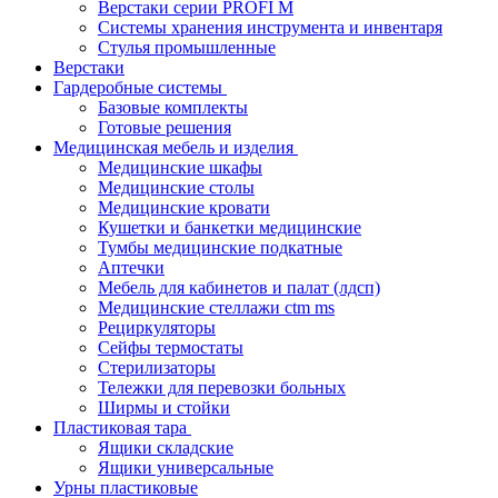
Верстаки серии PROFI M
Системы хранения инструмента и инвентаря
Стулья промышленные
Верстаки
Гардеробные системы
Базовые комплекты
Готовые решения
Медицинская мебель и изделия
Медицинские шкафы
Медицинские столы
Медицинские кровати
Кушетки и банкетки медицинские
Тумбы медицинские подкатные
Аптечки
Мебель для кабинетов и палат (лдсп)
Медицинские стеллажи ctm ms
Рециркуляторы
Сейфы термостаты
Стерилизаторы
Тележки для перевозки больных
Ширмы и стойки
Пластиковая тара
Ящики складские
Ящики универсальные
Урны пластиковые