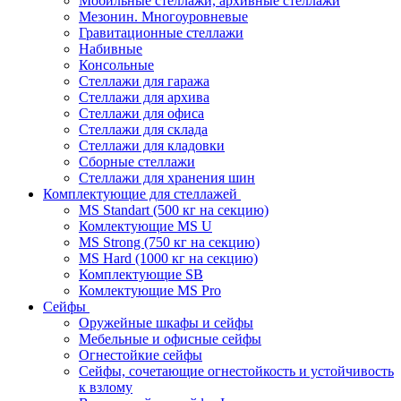
Мобильные стеллажи, архивные стеллажи
Мезонин. Многоуровневые
Гравитационные стеллажи
Набивные
Консольные
Стеллажи для гаража
Стеллажи для архива
Стеллажи для офиса
Стеллажи для склада
Стеллажи для кладовки
Сборные стеллажи
Стеллажи для хранения шин
Комплектующие для стеллажей
MS Standart (500 кг на секцию)
Комлектующие MS U
MS Strong (750 кг на секцию)
MS Hard (1000 кг на секцию)
Комплектующие SB
Комлектующие MS Pro
Сейфы
Оружейные шкафы и сейфы
Мебельные и офисные сейфы
Огнестойкие сейфы
Сейфы, сочетающие огнестойкость и устойчивость
к взлому