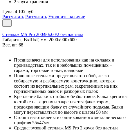
2 яруса хранения
Цена: 4 105 руб.
Рассчитать
Рассчитать
Уточнить наличие
Стеллаж MS Pro 200/90x60/2 без настила
Габариты, ВxШxГ, мм: 2000x900x600
Вес, кг: 68
Предназначен для использования как на складах и
производствах, так и в небольших помещениях –
гаражи, торговые точки, кладовые
Полочные стеллажи представляют собой, легко
собираемую и разбираемую конструкцию, которая
состоит из вертикальных рам, закрепленных на них
горизонтальных балок и разборных полок
Крепление балки к стойкам безболтовое. Балка крепится
к стойке на зацепах и закрепляется фиксатором,
предохраняющим балку от случайного подъема. Балки
могут переставляться по высоте с шагом 50 мм
Стойки изготовлены из оцинкованного металлического
профиля 55х47мм
Среднегрузовой стеллаж MS Pro 2 ярусa без настила