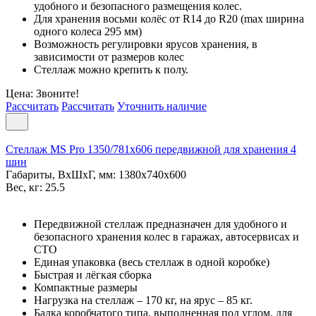
удобного и безопасного размещения колес.
Для хранения восьми колёс от R14 до R20 (max ширина
одного колеса 295 мм)
Возможность регулировки ярусов хранения, в
зависимости от размеров колес
Стеллаж можно крепить к полу.
Цена: Звоните!
Рассчитать
Рассчитать
Уточнить наличие
Стеллаж MS Pro 1350/781x606 передвижной для хранения 4
шин
Габариты, ВxШxГ, мм: 1380x740x600
Вес, кг: 25.5
Передвижной стеллаж предназначен для удобного и
безопасного хранения колес в гаражах, автосервисах и
СТО
Единая упаковка (весь стеллаж в одной коробке)
Быстрая и лёгкая сборка
Компактные размеры
Нагрузка на стеллаж – 170 кг, на ярус – 85 кг.
Балка коробчатого типа, выполненная под углом, для