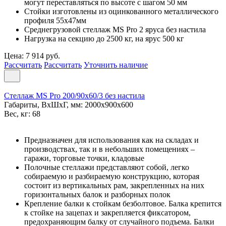
могут переставляться по высоте с шагом 50 мм
Стойки изготовлены из оцинкованного металлического
профиля 55х47мм
Среднегрузовой стеллаж MS Pro 2 ярусa без настила
Нагрузка на секцию до 2500 кг, на ярус 500 кг
Цена: 7 914 руб.
Рассчитать
Рассчитать
Уточнить наличие
Стеллаж MS Pro 200/90x60/3 без настила
Габариты, ВxШxГ, мм: 2000x900x600
Вес, кг: 68
Предназначен для использования как на складах и
производствах, так и в небольших помещениях –
гаражи, торговые точки, кладовые
Полочные стеллажи представляют собой, легко
собираемую и разбираемую конструкцию, которая
состоит из вертикальных рам, закрепленных на них
горизонтальных балок и разборных полок
Крепление балки к стойкам безболтовое. Балка крепится
к стойке на зацепах и закрепляется фиксатором,
предохраняющим балку от случайного подъема. Балки