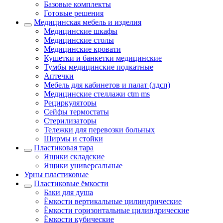
Базовые комплекты
Готовые решения
Медицинская мебель и изделия
Медицинские шкафы
Медицинские столы
Медицинские кровати
Кушетки и банкетки медицинские
Тумбы медицинские подкатные
Аптечки
Мебель для кабинетов и палат (лдсп)
Медицинские стеллажи ctm ms
Рециркуляторы
Сейфы термостаты
Стерилизаторы
Тележки для перевозки больных
Ширмы и стойки
Пластиковая тара
Ящики складские
Ящики универсальные
Урны пластиковые
Пластиковые ёмкости
Баки для душа
Ёмкости вертикальные цилиндрические
Ёмкости горизонтальные цилиндрические
Ёмкости кубические