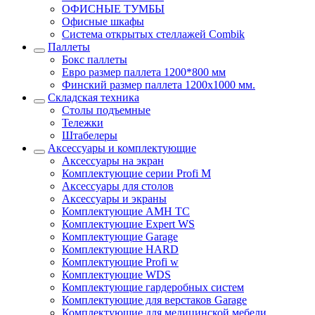
ОФИСНЫЕ ТУМБЫ
Офисные шкафы
Система открытых стеллажей Combik
Паллеты
Бокс паллеты
Евро размер паллета 1200*800 мм
Финский размер паллета 1200х1000 мм.
Складская техника
Столы подъемные
Тележки
Штабелеры
Аксессуары и комплектующие
Аксессуары на экран
Комплектующие серии Profi M
Аксессуары для столов
Аксессуары и экраны
Комплектующие AMH TC
Комплектующие Expert WS
Комплектующие Garage
Комплектующие HARD
Комплектующие Profi w
Комплектующие WDS
Комплектующие гардеробных систем
Комплектующие для верстаков Garage
Комплектующие для медицинской мебели