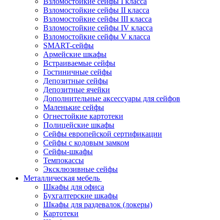
Взломостойкие сейфы I класса
Взломостойкие сейфы II класса
Взломостойкие сейфы III класса
Взломостойкие сейфы IV класса
Взломостойкие сейфы V класса
SMART-сейфы
Армейские шкафы
Встраиваемые сейфы
Гостиничные сейфы
Депозитные сейфы
Депозитные ячейки
Дополнительные аксессуары для сейфов
Маленькие сейфы
Огнестойкие картотеки
Полицейские шкафы
Сейфы европейской сертификации
Сейфы с кодовым замком
Сейфы-шкафы
Темпокассы
Эксклюзивные сейфы
Металлическая мебель
Шкафы для офиса
Бухгалтерские шкафы
Шкафы для раздевалок (локеры)
Картотеки