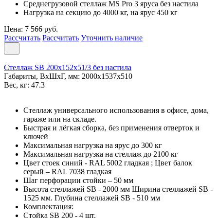
Среднегрузовой стеллаж MS Pro 3 ярусa без настила
Нагрузка на секцию до 4000 кг, на ярус 450 кг
Цена: 7 566 руб.
Рассчитать
Рассчитать
Уточнить наличие
Стеллаж SB 200x152x51/3 без настила
Габариты, ВxШxГ, мм: 2000x1537x510
Вес, кг: 47.3
Стеллаж универсального использования в офисе, дома,
гараже или на складе.
Быстрая и лёгкая сборка, без применения отверток и
ключей
Максимальная нагрузка на ярус до 300 кг
Максимальная нагрузка на стеллаж до 2100 кг
Цвет стоек синий - RAL 5002 гладкая ; Цвет балок
серый – RAL 7038 гладкая
Шаг перфорации стойки – 50 мм
Высота стеллажей SB - 2000 мм Ширина стеллажей SB -
1525 мм. Глубина стеллажей SB - 510 мм
Комплектация:
Стойка SB 200 - 4 шт.