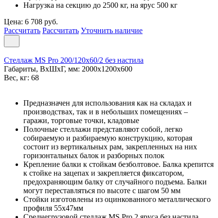
Нагрузка на секцию до 2500 кг, на ярус 500 кг
Цена: 6 708 руб.
Рассчитать
Рассчитать
Уточнить наличие
Стеллаж MS Pro 200/120x60/2 без настила
Габариты, ВxШxГ, мм: 2000x1200x600
Вес, кг: 68
Предназначен для использования как на складах и
производствах, так и в небольших помещениях –
гаражи, торговые точки, кладовые
Полочные стеллажи представляют собой, легко
собираемую и разбираемую конструкцию, которая
состоит из вертикальных рам, закрепленных на них
горизонтальных балок и разборных полок
Крепление балки к стойкам безболтовое. Балка крепится
к стойке на зацепах и закрепляется фиксатором,
предохраняющим балку от случайного подъема. Балки
могут переставляться по высоте с шагом 50 мм
Стойки изготовлены из оцинкованного металлического
профиля 55х47мм
Среднегрузовой стеллаж MS Pro 2 ярусa без настила