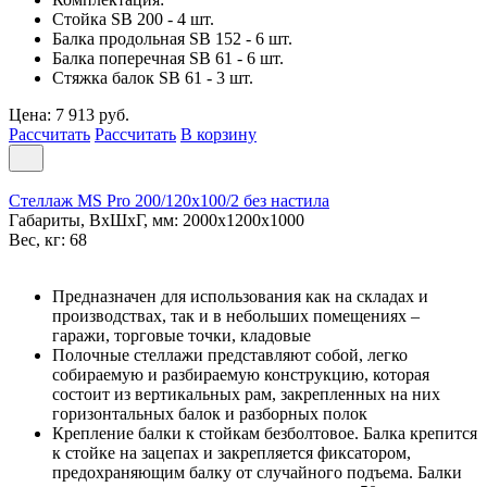
Стойка SB 200 - 4 шт.
Балка продольная SB 152 - 6 шт.
Балка поперечная SB 61 - 6 шт.
Стяжка балок SB 61 - 3 шт.
Цена: 7 913 руб.
Рассчитать
Рассчитать
В корзину
Стеллаж MS Pro 200/120x100/2 без настила
Габариты, ВxШxГ, мм: 2000x1200x1000
Вес, кг: 68
Предназначен для использования как на складах и
производствах, так и в небольших помещениях –
гаражи, торговые точки, кладовые
Полочные стеллажи представляют собой, легко
собираемую и разбираемую конструкцию, которая
состоит из вертикальных рам, закрепленных на них
горизонтальных балок и разборных полок
Крепление балки к стойкам безболтовое. Балка крепится
к стойке на зацепах и закрепляется фиксатором,
предохраняющим балку от случайного подъема. Балки