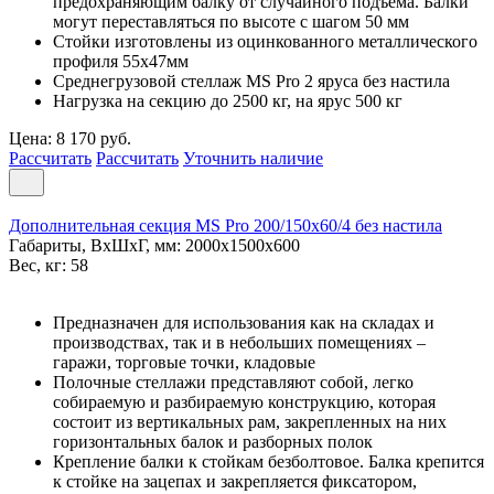
предохраняющим балку от случайного подъема. Балки
могут переставляться по высоте с шагом 50 мм
Стойки изготовлены из оцинкованного металлического
профиля 55х47мм
Среднегрузовой стеллаж MS Pro 2 ярусa без настила
Нагрузка на секцию до 2500 кг, на ярус 500 кг
Цена: 8 170 руб.
Рассчитать
Рассчитать
Уточнить наличие
Дополнительная секция MS Pro 200/150x60/4 без настила
Габариты, ВxШxГ, мм: 2000x1500x600
Вес, кг: 58
Предназначен для использования как на складах и
производствах, так и в небольших помещениях –
гаражи, торговые точки, кладовые
Полочные стеллажи представляют собой, легко
собираемую и разбираемую конструкцию, которая
состоит из вертикальных рам, закрепленных на них
горизонтальных балок и разборных полок
Крепление балки к стойкам безболтовое. Балка крепится
к стойке на зацепах и закрепляется фиксатором,