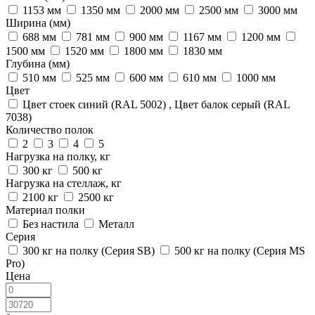
1153 мм
1350 мм
2000 мм
2500 мм
3000 мм
Ширина (мм)
688 мм
781 мм
900 мм
1167 мм
1200 мм
1500 мм
1520 мм
1800 мм
1830 мм
Глубина (мм)
510 мм
525 мм
600 мм
610 мм
1000 мм
Цвет
Цвет стоек синий (RAL 5002) , Цвет балок серый (RAL
7038)
Количество полок
2
3
4
5
Нагрузка на полку, кг
300 кг
500 кг
Нагрузка на стеллаж, кг
2100 кг
2500 кг
Материал полки
Без настила
Металл
Серия
300 кг на полку (Серия SB)
500 кг на полку (Серия MS
Pro)
Цена