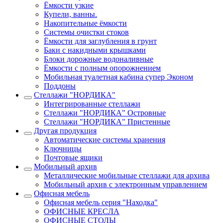
Ёмкости узкие
Купели, ванны.
Накопительные ёмкости
Системы очистки стоков
Ёмкости для заглубления в грунт
Баки с накидными крышками
Блоки дорожные водоналивные
Ёмкости с полным опорожнением
Мобильная туалетная кабина супер Эконом
Поддоны
Стеллажи "НОРДИКА"
Интегрированные стеллажи
Стеллажи "НОРДИКА" Островные
Стеллажи "НОРДИКА" Пристенные
Другая продукция
Автоматические системы хранения
Ключницы
Почтовые ящики
Мобильный архив
Металлические мобильные стеллажи для архива
Мобильный архив с электронным управлением
Офисная мебель
Офисная мебель серия "Находка"
ОФИСНЫЕ КРЕСЛА
ОФИСНЫЕ СТОЛЫ