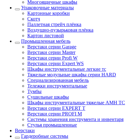
Многоящичные шкафы
Упаковочные материалы
Картонные коробки
Скотч
Паллетная стрейч плёнка
Воздушно-пузырьковая плёнка
Картон листовой
Промышленная мебель
Верстаки серии Garage
Верстаки серии Master
Верстаки серии Profi W
Верстаки серии Expert WS
Шкафы инструментальные легкие тс
Тяжелые модульные шкафы серии HARD
Cпециализированная мебель
Тележки инструментальные
Тумбы
Cушильные шкафы
Шкафы инструментальные тяжелые AMH TC
Верстаки серии EXPERT T
Верстаки серии PROFI M
Системы хранения инструмента и инвентаря
Стулья промышленные
Верстаки
Гардеробные системы