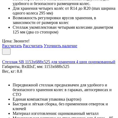
удобного и безопасного размещения колес.
Для хранения четырех колёс от R14 до R20 (max ширина
одного колеса 295 мм)
Возможность регулировки ярусов хранения, в
зависимости от размеров колес
Стеллаж укомплектован четырьмя колесами диаметром
125 мм (два со стопором)
Цена: Звоните!
Рассчитать
Рассчитать
Уточнить наличие
Стеллаж SB 1153х688х525 для хранения 4 шин оцинкованный
Габариты, ВxШxГ, мм: 1153x688x525
Вес, кг: 8.8
Передвижной стеллаж предназначен для удобного и
безопасного хранения колес в гаражах, автосервисах и
СТО
Единая компактная упаковка (картон)
Быстрая и лёгкая сборка, без применения отверток и
ключей
Материал изготовления: оцинкованный металл