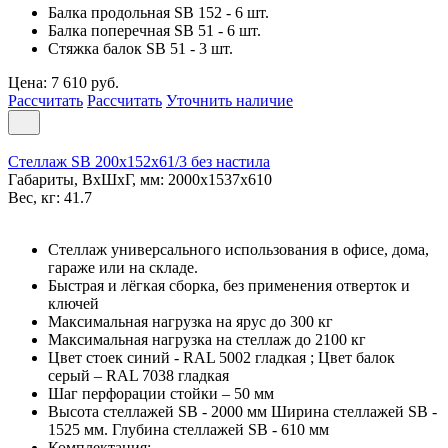
Балка продольная SB 152 - 6 шт.
Балка поперечная SB 51 - 6 шт.
Стяжка балок SB 51 - 3 шт.
Цена: 7 610 руб.
Рассчитать
Рассчитать
Уточнить наличие
Стеллаж SB 200x152x61/3 без настила
Габариты, ВxШxГ, мм: 2000x1537x610
Вес, кг: 41.7
Стеллаж универсального использования в офисе, дома,
гараже или на складе.
Быстрая и лёгкая сборка, без применения отверток и
ключей
Максимальная нагрузка на ярус до 300 кг
Максимальная нагрузка на стеллаж до 2100 кг
Цвет стоек синий - RAL 5002 гладкая ; Цвет балок
серый – RAL 7038 гладкая
Шаг перфорации стойки – 50 мм
Высота стеллажей SB - 2000 мм Ширина стеллажей SB -
1525 мм. Глубина стеллажей SB - 610 мм
Комплектация: