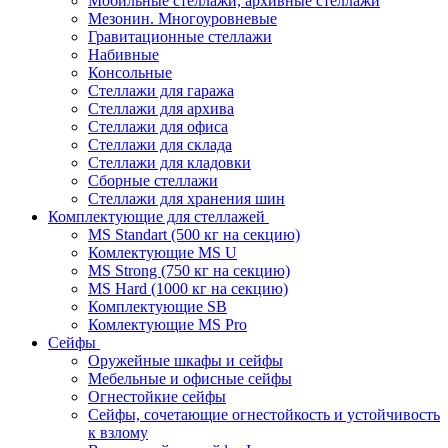
Мобильные стеллажи, архивные стеллажи
Мезонин. Многоуровневые
Гравитационные стеллажи
Набивные
Консольные
Стеллажи для гаража
Стеллажи для архива
Стеллажи для офиса
Стеллажи для склада
Стеллажи для кладовки
Сборные стеллажи
Стеллажи для хранения шин
Комплектующие для стеллажей
MS Standart (500 кг на секцию)
Комлектующие MS U
MS Strong (750 кг на секцию)
MS Hard (1000 кг на секцию)
Комплектующие SB
Комлектующие MS Pro
Сейфы
Оружейные шкафы и сейфы
Мебельные и офисные сейфы
Огнестойкие сейфы
Сейфы, сочетающие огнестойкость и устойчивость
к взлому