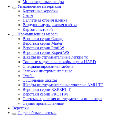
Многоящичные шкафы
Упаковочные материалы
Картонные коробки
Скотч
Паллетная стрейч плёнка
Воздушно-пузырьковая плёнка
Картон листовой
Промышленная мебель
Верстаки серии Garage
Верстаки серии Master
Верстаки серии Profi W
Верстаки серии Expert WS
Шкафы инструментальные легкие тс
Тяжелые модульные шкафы серии HARD
Cпециализированная мебель
Тележки инструментальные
Тумбы
Cушильные шкафы
Шкафы инструментальные тяжелые AMH TC
Верстаки серии EXPERT T
Верстаки серии PROFI M
Системы хранения инструмента и инвентаря
Стулья промышленные
Верстаки
Гардеробные системы