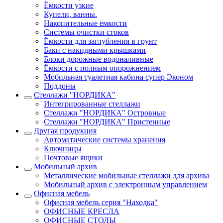
Ёмкости узкие
Купели, ванны.
Накопительные ёмкости
Системы очистки стоков
Ёмкости для заглубления в грунт
Баки с накидными крышками
Блоки дорожные водоналивные
Ёмкости с полным опорожнением
Мобильная туалетная кабина супер Эконом
Поддоны
Стеллажи "НОРДИКА"
Интегрированные стеллажи
Стеллажи "НОРДИКА" Островные
Стеллажи "НОРДИКА" Пристенные
Другая продукция
Автоматические системы хранения
Ключницы
Почтовые ящики
Мобильный архив
Металлические мобильные стеллажи для архива
Мобильный архив с электронным управлением
Офисная мебель
Офисная мебель серия "Находка"
ОФИСНЫЕ КРЕСЛА
ОФИСНЫЕ СТОЛЫ