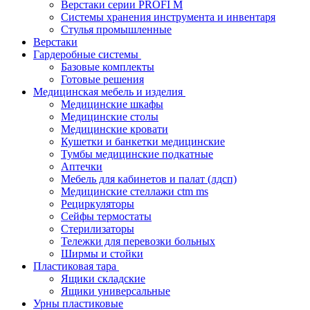
Верстаки серии PROFI M
Системы хранения инструмента и инвентаря
Стулья промышленные
Верстаки
Гардеробные системы
Базовые комплекты
Готовые решения
Медицинская мебель и изделия
Медицинские шкафы
Медицинские столы
Медицинские кровати
Кушетки и банкетки медицинские
Тумбы медицинские подкатные
Аптечки
Мебель для кабинетов и палат (лдсп)
Медицинские стеллажи ctm ms
Рециркуляторы
Сейфы термостаты
Стерилизаторы
Тележки для перевозки больных
Ширмы и стойки
Пластиковая тара
Ящики складские
Ящики универсальные
Урны пластиковые