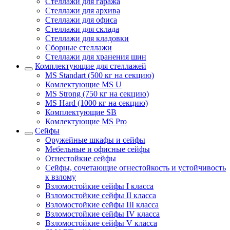
Стеллажи для гаража
Стеллажи для архива
Стеллажи для офиса
Стеллажи для склада
Стеллажи для кладовки
Сборные стеллажи
Стеллажи для хранения шин
Комплектующие для стеллажей
MS Standart (500 кг на секцию)
Комлектующие MS U
MS Strong (750 кг на секцию)
MS Hard (1000 кг на секцию)
Комплектующие SB
Комлектующие MS Pro
Сейфы
Оружейные шкафы и сейфы
Мебельные и офисные сейфы
Огнестойкие сейфы
Сейфы, сочетающие огнестойкость и устойчивость
к взлому
Взломостойкие сейфы I класса
Взломостойкие сейфы II класса
Взломостойкие сейфы III класса
Взломостойкие сейфы IV класса
Взломостойкие сейфы V класса