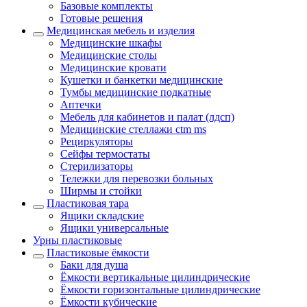
Базовые комплекты
Готовые решения
Медицинская мебель и изделия
Медицинские шкафы
Медицинские столы
Медицинские кровати
Кушетки и банкетки медицинские
Тумбы медицинские подкатные
Аптечки
Мебель для кабинетов и палат (лдсп)
Медицинские стеллажи ctm ms
Рециркуляторы
Сейфы термостаты
Стерилизаторы
Тележки для перевозки больных
Ширмы и стойки
Пластиковая тара
Ящики складские
Ящики универсальные
Урны пластиковые
Пластиковые ёмкости
Баки для душа
Ёмкости вертикальные цилиндрические
Ёмкости горизонтальные цилиндрические
Ёмкости кубические