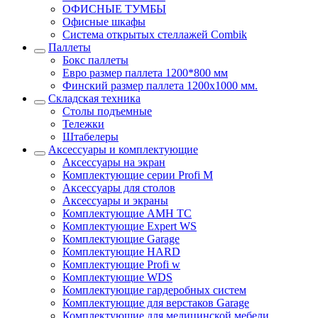
ОФИСНЫЕ ТУМБЫ
Офисные шкафы
Система открытых стеллажей Combik
Паллеты
Бокс паллеты
Евро размер паллета 1200*800 мм
Финский размер паллета 1200х1000 мм.
Складская техника
Столы подъемные
Тележки
Штабелеры
Аксессуары и комплектующие
Аксессуары на экран
Комплектующие серии Profi M
Аксессуары для столов
Аксессуары и экраны
Комплектующие AMH TC
Комплектующие Expert WS
Комплектующие Garage
Комплектующие HARD
Комплектующие Profi w
Комплектующие WDS
Комплектующие гардеробных систем
Комплектующие для верстаков Garage
Комплектующие для медицинской мебели