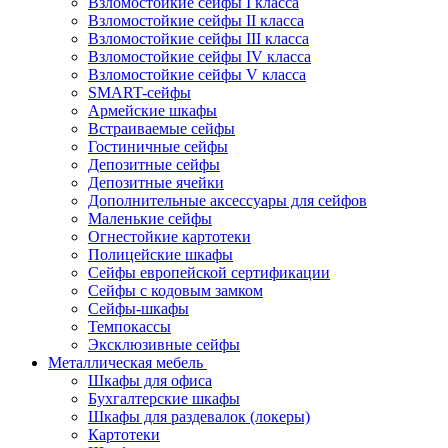
Взломостойкие сейфы I класса
Взломостойкие сейфы II класса
Взломостойкие сейфы III класса
Взломостойкие сейфы IV класса
Взломостойкие сейфы V класса
SMART-сейфы
Армейские шкафы
Встраиваемые сейфы
Гостиничные сейфы
Депозитные сейфы
Депозитные ячейки
Дополнительные аксессуары для сейфов
Маленькие сейфы
Огнестойкие картотеки
Полицейские шкафы
Сейфы европейской сертификации
Сейфы с кодовым замком
Сейфы-шкафы
Темпокассы
Эксклюзивные сейфы
Металлическая мебель
Шкафы для офиса
Бухгалтерские шкафы
Шкафы для раздевалок (локеры)
Картотеки