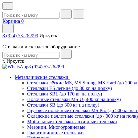
Корзина
0
8 (924) 53-26-999
Иркутск
Стеллажи и складское оборудование
г. Иркутск
8 (924) 53-26-999
Металлические стеллажи
Стеллажи лёгкие MS, MS Strong, MS Hard (до 200 кг
Стеллажи ES легкие (до 30 кг на полку)
Стеллажи SBL (до 170 кг на полку)
Полочные стеллажи MS U (400 кг на полку)
Стеллажи SB (до 300 кг на полку)
Грузовые полочные стеллажи MS Pro (до 500 кг на 
Складские паллетные стеллажи (до 4000 кг на полк
Мобильные стеллажи, архивные стеллажи
Мезонин. Многоуровневые
Гравитационные стеллажи