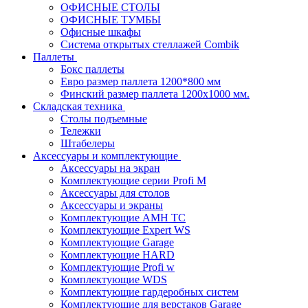
ОФИСНЫЕ СТОЛЫ
ОФИСНЫЕ ТУМБЫ
Офисные шкафы
Система открытых стеллажей Combik
Паллеты
Бокс паллеты
Евро размер паллета 1200*800 мм
Финский размер паллета 1200х1000 мм.
Складская техника
Столы подъемные
Тележки
Штабелеры
Аксессуары и комплектующие
Аксессуары на экран
Комплектующие серии Profi M
Аксессуары для столов
Аксессуары и экраны
Комплектующие AMH TC
Комплектующие Expert WS
Комплектующие Garage
Комплектующие HARD
Комплектующие Profi w
Комплектующие WDS
Комплектующие гардеробных систем
Комплектующие для верстаков Garage