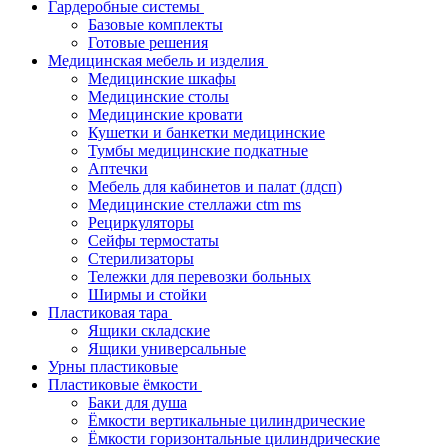
Гардеробные системы
Базовые комплекты
Готовые решения
Медицинская мебель и изделия
Медицинские шкафы
Медицинские столы
Медицинские кровати
Кушетки и банкетки медицинские
Тумбы медицинские подкатные
Аптечки
Мебель для кабинетов и палат (лдсп)
Медицинские стеллажи ctm ms
Рециркуляторы
Сейфы термостаты
Стерилизаторы
Тележки для перевозки больных
Ширмы и стойки
Пластиковая тара
Ящики складские
Ящики универсальные
Урны пластиковые
Пластиковые ёмкости
Баки для душа
Ёмкости вертикальные цилиндрические
Ёмкости горизонтальные цилиндрические