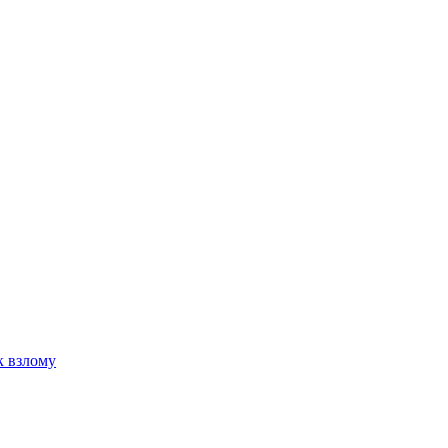
к взлому