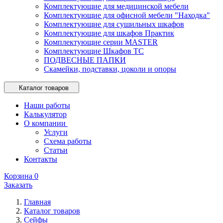
Комплектующие для медицинской мебели
Комплектующие для офисной мебели "Находка"
Комплектующие для сушильных шкафов
Комплектующие для шкафов Практик
Комплектующие серии MASTER
Комплектующие Шкафов ТС
ПОДВЕСНЫЕ ПАПКИ
Скамейки, подставки, цоколи и опоры
Каталог товаров
Наши работы
Калькулятор
О компании
Услуги
Схема работы
Статьи
Контакты
Корзина
0
Заказать
Главная
Каталог товаров
Сейфы