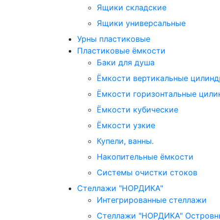
Ящики складские
Ящики универсальные
Урны пластиковые
Пластиковые ёмкости
Баки для душа
Ёмкости вертикальные цилинд
Ёмкости горизонтальные цили
Ёмкости кубические
Ёмкости узкие
Купели, ванны.
Накопительные ёмкости
Системы очистки стоков
Стеллажи "НОРДИКА"
Интегрированные стеллажи
Стеллажи "НОРДИКА" Островн