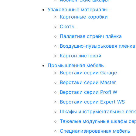
Упаковочные материалы
Картонные коробки
Скотч
Паллетная стрейч плёнка
Воздушно-пузырьковая плёнка
Картон листовой
Промышленная мебель
Верстаки серии Garage
Верстаки серии Master
Верстаки серии Profi W
Верстаки серии Expert WS
Шкафы инструментальные легк
Тяжелые модульные шкафы се
Cпециализированная мебель