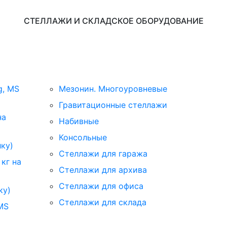
СТЕЛЛАЖИ И СКЛАДСКОЕ ОБОРУДОВАНИЕ
g, MS
Мезонин. Многоуровневые
Гравитационные стеллажи
на
Набивные
Консольные
лку)
Стеллажи для гаража
кг на
Стеллажи для архива
Стеллажи для офиса
ку)
Стеллажи для склада
MS