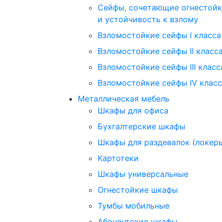
Сейфы, сочетающие огнестойк
и устойчивость к взлому
Взломостойкие сейфы I класса
Взломостойкие сейфы II класс
Взломостойкие сейфы III класс
Взломостойкие сейфы IV клас
Металлическая мебель
Шкафы для офиса
Бухгалтерские шкафы
Шкафы для раздевалок (локер
Картотеки
Шкафы универсальные
Огнестойкие шкафы
Тумбы мобильные
Абонентские шкафы