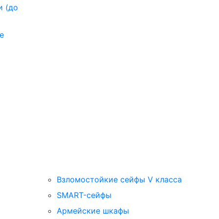
и (до
е
Взломостойкие сейфы V класса
SMART-сейфы
Армейские шкафы