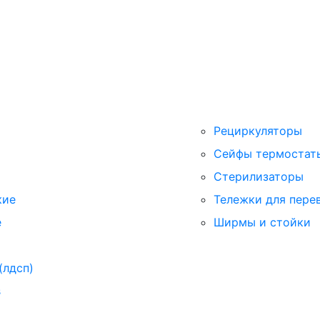
Рециркуляторы
Сейфы термостат
Стерилизаторы
кие
Тележки для пере
е
Ширмы и стойки
(лдсп)
s