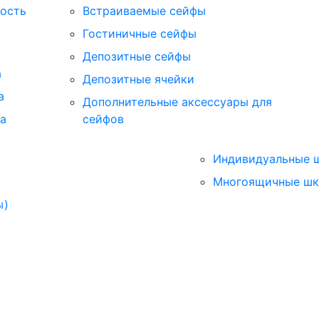
ость
Встраиваемые сейфы
Гостиничные сейфы
Депозитные сейфы
а
Депозитные ячейки
а
Дополнительные аксессуары для
са
сейфов
Индивидуальные 
Многоящичные ш
ы)